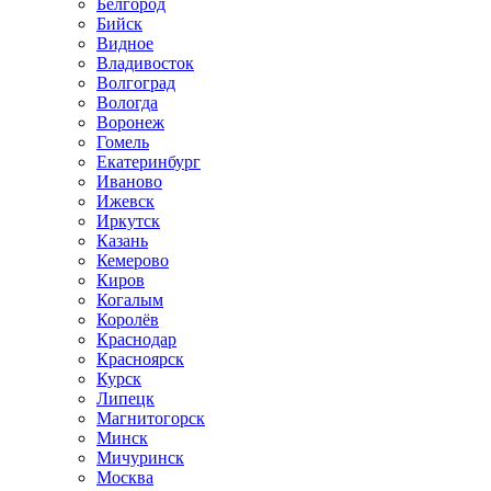
Белгород
Бийск
Видное
Владивосток
Волгоград
Вологда
Воронеж
Гомель
Екатеринбург
Иваново
Ижевск
Иркутск
Казань
Кемерово
Киров
Когалым
Королёв
Краснодар
Красноярск
Курск
Липецк
Магнитогорск
Минск
Мичуринск
Москва