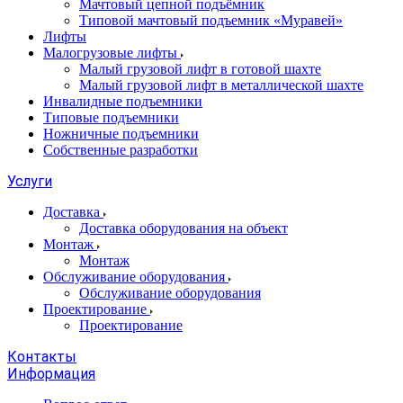
Мачтовый цепной подъёмник
Типовой мачтовый подъемник «Муравей»
Лифты
Малогрузовые лифты
Малый грузовой лифт в готовой шахте
Малый грузовой лифт в металлической шахте
Инвалидные подъемники
Типовые подъемники
Ножничные подъемники
Собственные разработки
Услуги
Доставка
Доставка оборудования на объект
Монтаж
Монтаж
Обслуживание оборудования
Обслуживание оборудования
Проектирование
Проектирование
Контакты
Информация