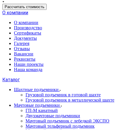
Рассчитать стоимость
О компании
О компании
Производство
Сертификаты
Документы
Галерея
Отзывы
Вакансии
Реквизиты
Наши проекты
Наша команда
Каталог
Шахтные подъемники
Грузовой подъемник в готовой шахте
Грузовой подъемник в металлической шахте
Мачтовые подъемники
ГП-М канатный
Двухмачтовые подъемники
Мачтовый подъемник с лебедкой ЭКСПО
Мачтовый тельферный подъемник