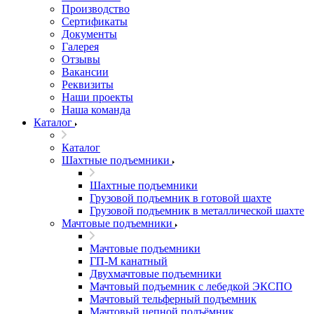
Производство
Сертификаты
Документы
Галерея
Отзывы
Вакансии
Реквизиты
Наши проекты
Наша команда
Каталог
Каталог
Шахтные подъемники
Шахтные подъемники
Грузовой подъемник в готовой шахте
Грузовой подъемник в металлической шахте
Мачтовые подъемники
Мачтовые подъемники
ГП-М канатный
Двухмачтовые подъемники
Мачтовый подъемник с лебедкой ЭКСПО
Мачтовый тельферный подъемник
Мачтовый цепной подъёмник