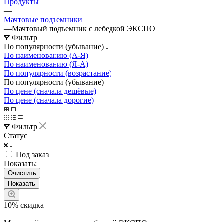
Продукты
—
Мачтовые подъемники
—
Мачтовый подъемник с лебедкой ЭКСПО
Фильтр
По популярности (убывание)
По наименованию (А-Я)
По наименованию (Я-А)
По популярности (возрастание)
По популярности (убывание)
По цене (сначала дешёвые)
По цене (сначала дорогие)
Фильтр
Статус
Под заказ
Показать:
Очистить
10% скидка