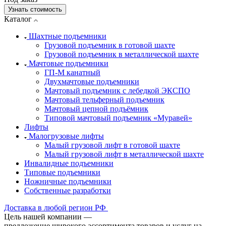
Узнать стоимость
Каталог
Шахтные подъемники
Грузовой подъемник в готовой шахте
Грузовой подъемник в металлической шахте
Мачтовые подъемники
ГП-М канатный
Двухмачтовые подъемники
Мачтовый подъемник с лебедкой ЭКСПО
Мачтовый тельферный подъемник
Мачтовый цепной подъёмник
Типовой мачтовый подъемник «Муравей»
Лифты
Малогрузовые лифты
Малый грузовой лифт в готовой шахте
Малый грузовой лифт в металлической шахте
Инвалидные подъемники
Типовые подъемники
Ножничные подъемники
Собственные разработки
Доставка в любой регион РФ
Цель нашей компании —
предложение широкого ассортимента товаров и услуг на