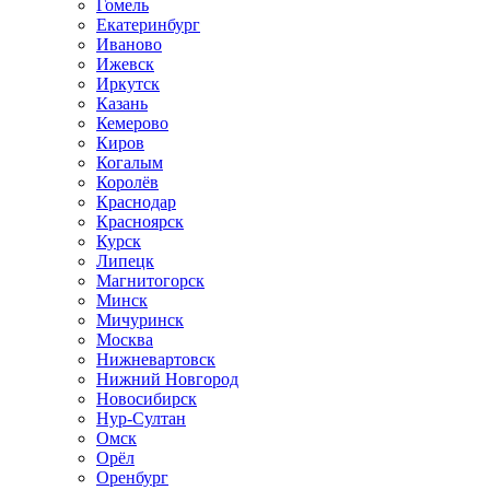
Гомель
Екатеринбург
Иваново
Ижевск
Иркутск
Казань
Кемерово
Киров
Когалым
Королёв
Краснодар
Красноярск
Курск
Липецк
Магнитогорск
Минск
Мичуринск
Москва
Нижневартовск
Нижний Новгород
Новосибирск
Нур-Султан
Омск
Орёл
Оренбург