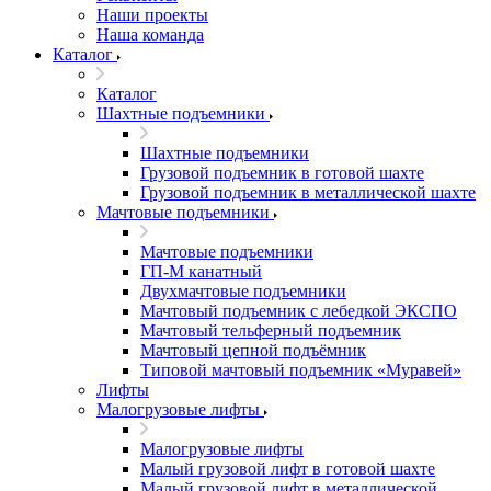
Наши проекты
Наша команда
Каталог
Каталог
Шахтные подъемники
Шахтные подъемники
Грузовой подъемник в готовой шахте
Грузовой подъемник в металлической шахте
Мачтовые подъемники
Мачтовые подъемники
ГП-М канатный
Двухмачтовые подъемники
Мачтовый подъемник с лебедкой ЭКСПО
Мачтовый тельферный подъемник
Мачтовый цепной подъёмник
Типовой мачтовый подъемник «Муравей»
Лифты
Малогрузовые лифты
Малогрузовые лифты
Малый грузовой лифт в готовой шахте
Малый грузовой лифт в металлической