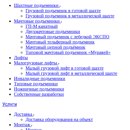
Шахтные подъемники
Грузовой подъемник в готовой шахте
Грузовой подъемник в металлической шахте
Мачтовые подъемники
ГП-М канатный
Двухмачтовые подъемники
Мачтовый подъемник с лебедкой ЭКСПО
Мачтовый тельферный подъемник
Мачтовый цепной подъёмник
Типовой мачтовый подъемник «Муравей»
Лифты
Малогрузовые лифты
Малый грузовой лифт в готовой шахте
Малый грузовой лифт в металлической шахте
Инвалидные подъемники
Типовые подъемники
Ножничные подъемники
Собственные разработки
Услуги
Доставка
Доставка оборудования на объект
Монтаж
Монтаж