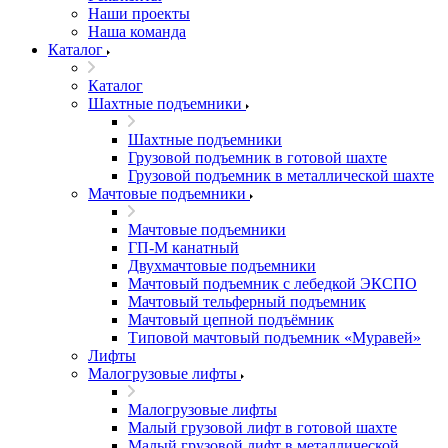
Наши проекты
Наша команда
Каталог
Каталог
Шахтные подъемники
Шахтные подъемники
Грузовой подъемник в готовой шахте
Грузовой подъемник в металлической шахте
Мачтовые подъемники
Мачтовые подъемники
ГП-М канатный
Двухмачтовые подъемники
Мачтовый подъемник с лебедкой ЭКСПО
Мачтовый тельферный подъемник
Мачтовый цепной подъёмник
Типовой мачтовый подъемник «Муравей»
Лифты
Малогрузовые лифты
Малогрузовые лифты
Малый грузовой лифт в готовой шахте
Малый грузовой лифт в металлической