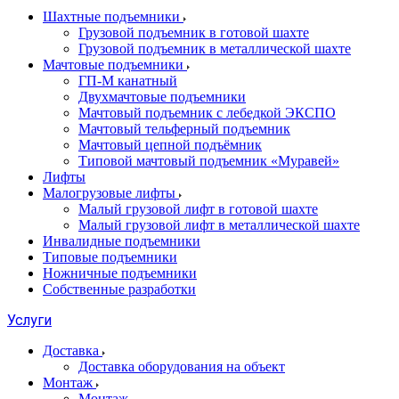
Шахтные подъемники
Грузовой подъемник в готовой шахте
Грузовой подъемник в металлической шахте
Мачтовые подъемники
ГП-М канатный
Двухмачтовые подъемники
Мачтовый подъемник с лебедкой ЭКСПО
Мачтовый тельферный подъемник
Мачтовый цепной подъёмник
Типовой мачтовый подъемник «Муравей»
Лифты
Малогрузовые лифты
Малый грузовой лифт в готовой шахте
Малый грузовой лифт в металлической шахте
Инвалидные подъемники
Типовые подъемники
Ножничные подъемники
Собственные разработки
Услуги
Доставка
Доставка оборудования на объект
Монтаж
Монтаж