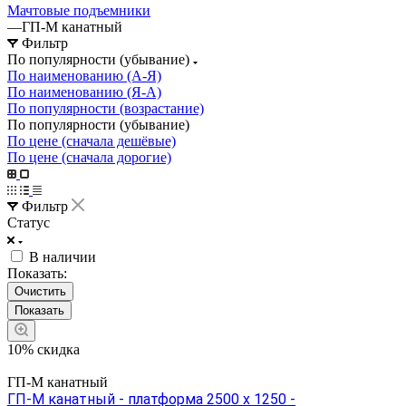
Мачтовые подъемники
—
ГП-М канатный
Фильтр
По популярности (убывание)
По наименованию (А-Я)
По наименованию (Я-А)
По популярности (возрастание)
По популярности (убывание)
По цене (сначала дешёвые)
По цене (сначала дорогие)
Фильтр
Статус
В наличии
Показать:
Очистить
10% скидка
ГП-М канатный
ГП-М канатный - платформа 2500 х 1250 -