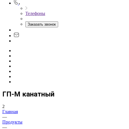
Телефоны
Заказать звонок
ГП-М канатный
2
Главная
—
Продукты
—