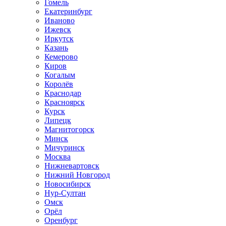
Гомель
Екатеринбург
Иваново
Ижевск
Иркутск
Казань
Кемерово
Киров
Когалым
Королёв
Краснодар
Красноярск
Курск
Липецк
Магнитогорск
Минск
Мичуринск
Москва
Нижневартовск
Нижний Новгород
Новосибирск
Нур-Султан
Омск
Орёл
Оренбург